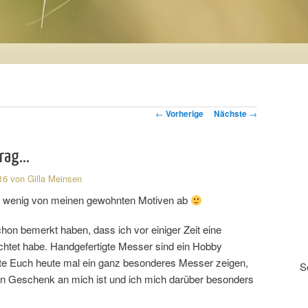
←
Vorherige
Nächste
→
trag…
16
von
Gilla Meinsen
n wenig von meinen gewohnten Motiven ab
on bemerkt haben, dass ich vor einiger Zeit eine
chtet habe. Handgefertigte Messer sind ein Hobby
e Euch heute mal ein ganz besonderes Messer zeigen,
S
n Geschenk an mich ist und ich mich darüber besonders