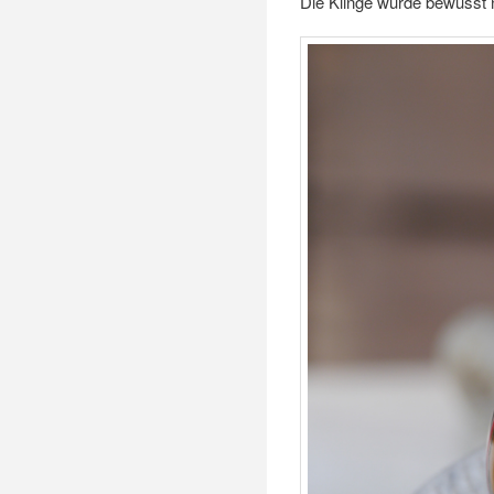
Die Klinge wurde bewusst ni