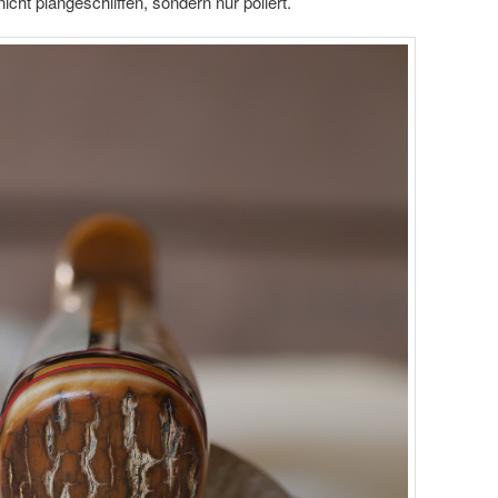
cht plangeschliffen, sondern nur poliert.