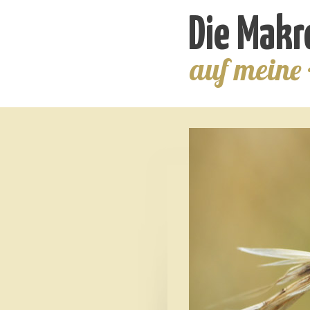
Die Makr
auf meine