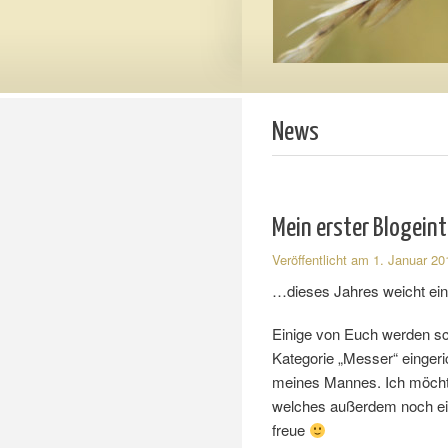
News
Mein erster Blogein
Veröffentlicht am
1. Januar 20
…dieses Jahres weicht ei
Einige von Euch werden sch
Kategorie „Messer“ eingeri
meines Mannes. Ich möcht
welches außerdem noch ei
freue