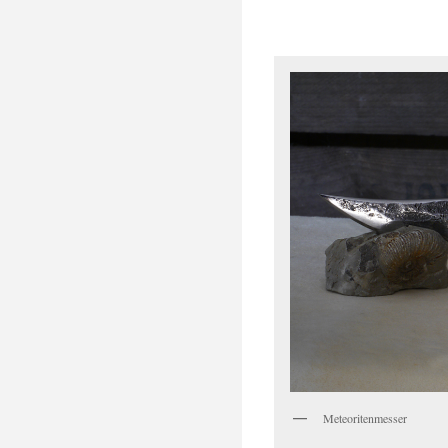
Meteoritenmesser