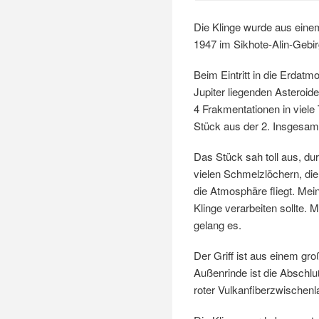
Die Klinge wurde aus eine
1947 im Sikhote-Alin-Gebir
Beim Eintritt in die Erdat
Jupiter liegenden Asteroi
4 Frakmentationen in viele
Stück aus der 2. Insgesam
Das Stück sah toll aus, d
vielen Schmelzlöchern, die
die Atmosphäre fliegt. Mei
Klinge verarbeiten sollte.
gelang es.
Der Griff ist aus einem 
Außenrinde ist die Absch
roter Vulkanfiberzwischenl